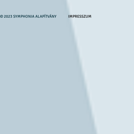
© 2023 SYMPHONIA ALAPÍTVÁNY
IMPRESSZUM