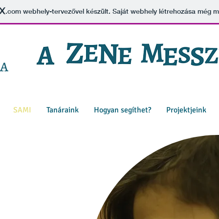
.com
webhely-tervezővel készült. Saját webhely létrehozása még 
SAMI
Tanáraink
Hogyan segíthet?
Projektjeink