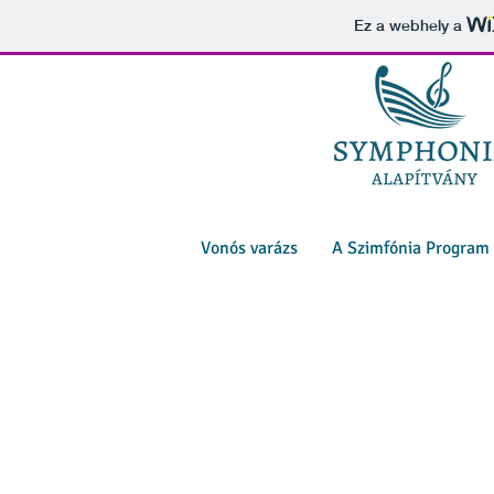
Ez a webhely a
Vonós varázs
A Szimfónia Program